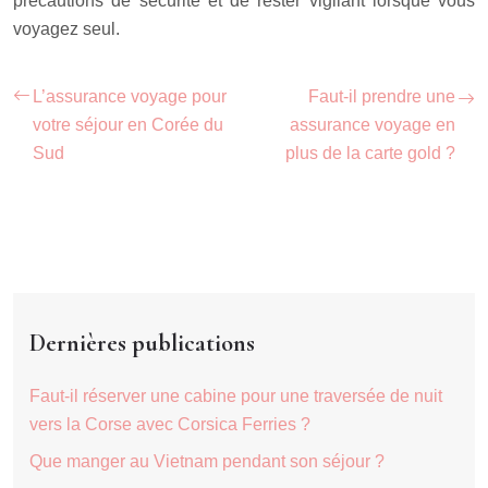
précautions de sécurité et de rester vigilant lorsque vous
voyagez seul.
L’assurance voyage pour
Faut-il prendre une
votre séjour en Corée du
assurance voyage en
Sud
plus de la carte gold ?
Dernières publications
Faut-il réserver une cabine pour une traversée de nuit
vers la Corse avec Corsica Ferries ?
Que manger au Vietnam pendant son séjour ?