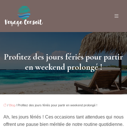
Profitez des jours fériés pour partir
en weekend prolongé !
/
Blog
/ Profitez des jours fériés pour partir en weekend prolongé !
Ah, les jours fériés ! Ces occasions tant attendues qui nous
offrent une pause bien méritée de notre routine quotidienne.