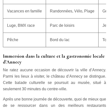
Vacances en famille
Randonnées, Vélo, Plage
Gra
Luge, BMX race
Parc de loisirs
Jeu
Pêche
Bord du lac
Tou
Immersion dans la culture et la gastronomie locale
d’Annecy
Ne ratez aucune occasion de découvrir la ville d’Annecy.
Parmi les lieux à visiter, le château d’Annecy se distingue.
Cette balade culturelle se poursuit au musée, situé à
seulement 30 minutes du centre-ville.
Après une bonne journée de découverte, quoi de mieux que
de se ressourcer dans un des meilleurs restaurants