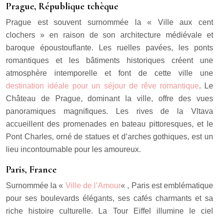
Prague, République tchèque
Prague est souvent surnommée la « Ville aux cent
clochers » en raison de son architecture médiévale et
baroque époustouflante. Les ruelles pavées, les ponts
romantiques et les bâtiments historiques créent une
atmosphère intemporelle et font de cette ville une
destination idéale pour un séjour de rêve romantique
. Le
Château de Prague, dominant la ville, offre des vues
panoramiques magnifiques. Les rives de la Vltava
accueillent des promenades en bateau pittoresques, et le
Pont Charles, orné de statues et d’arches gothiques, est un
lieu incontournable pour les amoureux.
Paris, France
Surnommée la «
Ville de l’Amour
« , Paris est emblématique
pour ses boulevards élégants, ses cafés charmants et sa
riche histoire culturelle. La Tour Eiffel illumine le ciel