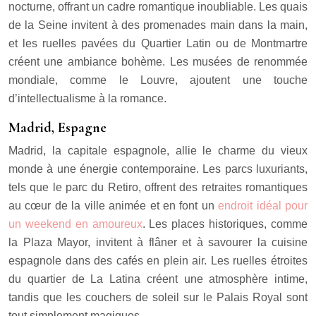
nocturne, offrant un cadre romantique inoubliable. Les quais
de la Seine invitent à des promenades main dans la main,
et les ruelles pavées du Quartier Latin ou de Montmartre
créent une ambiance bohème. Les musées de renommée
mondiale, comme le Louvre, ajoutent une touche
d’intellectualisme à la romance.
Madrid, Espagne
Madrid, la capitale espagnole, allie le charme du vieux
monde à une énergie contemporaine. Les parcs luxuriants,
tels que le parc du Retiro, offrent des retraites romantiques
au cœur de la ville animée et en font un
endroit idéal pour
un weekend en amoureux
. Les places historiques, comme
la Plaza Mayor, invitent à flâner et à savourer la cuisine
espagnole dans des cafés en plein air. Les ruelles étroites
du quartier de La Latina créent une atmosphère intime,
tandis que les couchers de soleil sur le Palais Royal sont
tout simplement magiques.